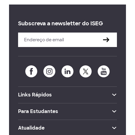
Subscreva a newsletter do ISEG
Links Rápidos
Para Estudantes
Atualidade