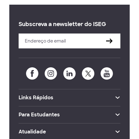
Subscreva a newsletter do ISEG
Links Rápidos
Para Estudantes
Atualidade