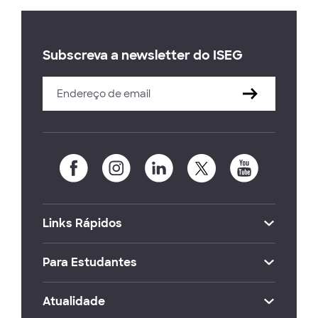
Subscreva a newsletter do ISEG
Links Rápidos
Para Estudantes
Atualidade