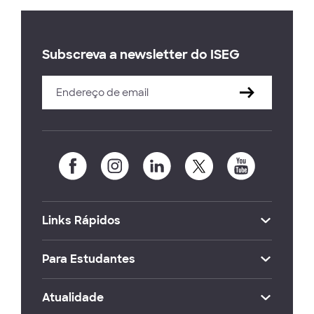
Subscreva a newsletter do ISEG
Links Rápidos
Para Estudantes
Atualidade