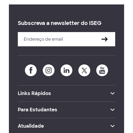
Subscreva a newsletter do ISEG
Links Rápidos
Para Estudantes
Atualidade