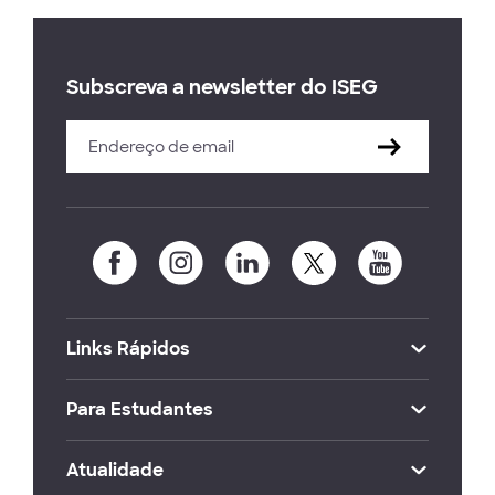
Subscreva a newsletter do ISEG
Links Rápidos
Para Estudantes
Atualidade