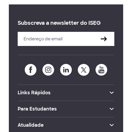
Subscreva a newsletter do ISEG
Links Rápidos
Para Estudantes
Atualidade