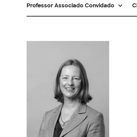
Professor Associado Convidado
C