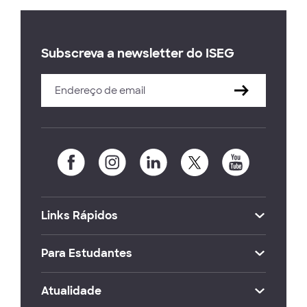
Subscreva a newsletter do ISEG
Links Rápidos
Para Estudantes
Atualidade