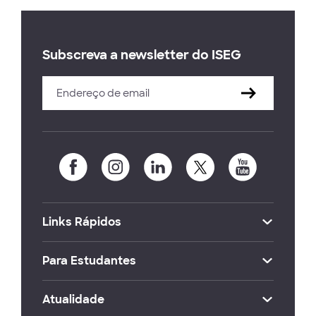
Subscreva a newsletter do ISEG
Links Rápidos
Para Estudantes
Atualidade