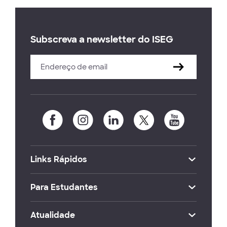
Subscreva a newsletter do ISEG
Links Rápidos
Para Estudantes
Atualidade