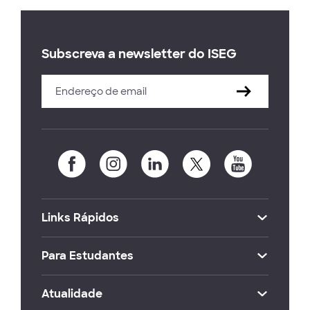
Subscreva a newsletter do ISEG
Links Rápidos
Para Estudantes
Atualidade