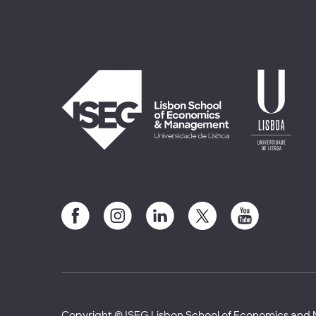
Copyright © ISEG Lisbon School of Economics an