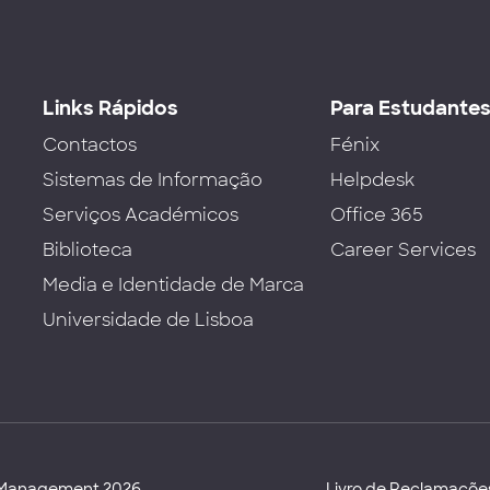
Links Rápidos
Para Estudante
Contactos
Fénix
Sistemas de Informação
Helpdesk
Serviços Académicos
Office 365
Biblioteca
Career Services
Media e Identidade de Marca
Universidade de Lisboa
d Management 2026
Livro de Reclamaçõe