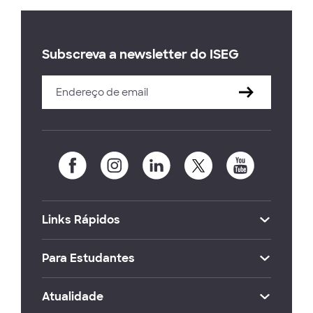
Subscreva a newsletter do ISEG
Links Rápidos
Para Estudantes
Atualidade