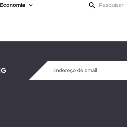
Economia
EG