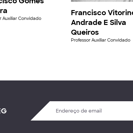
cisco Gomes
ira
Francisco Vitorin
r Auxiliar Convidado
Andrade E Silva
Queiros
Professor Auxiliar Convidado
EG