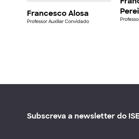
Fran
Pere
Francesco Alosa
Professo
Professor Auxiliar Convidado
Subscreva a newsletter do IS