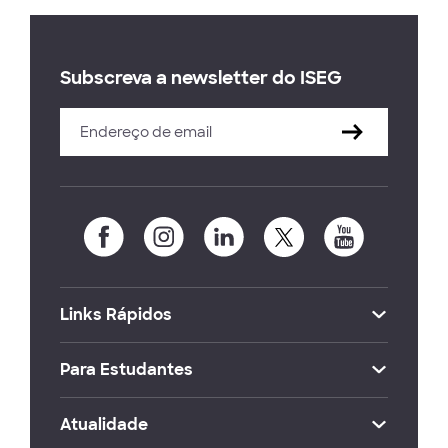
Subscreva a newsletter do ISEG
Links Rápidos
Para Estudantes
Atualidade