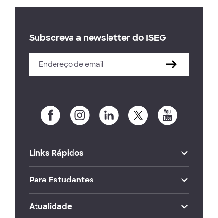
Subscreva a newsletter do ISEG
Links Rápidos
Para Estudantes
Atualidade