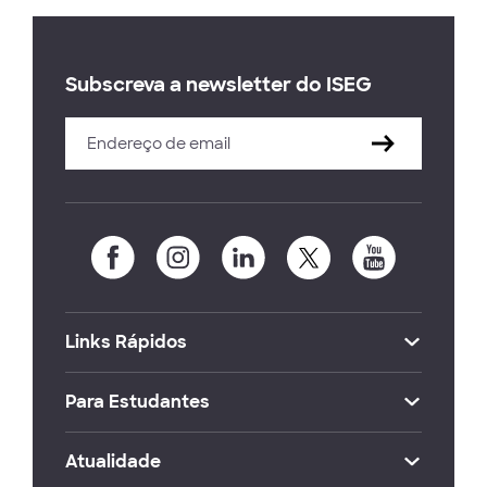
Subscreva a newsletter do ISEG
Links Rápidos
Para Estudantes
Atualidade