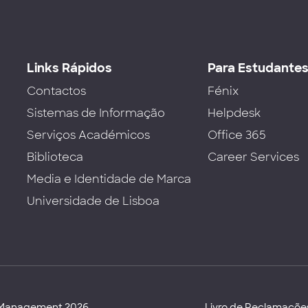
Links Rápidos
Para Estudante
Contactos
Fénix
Sistemas de Informação
Helpdesk
Serviços Académicos
Office 365
Biblioteca
Career Services
Media e Identidade de Marca
Universidade de Lisboa
d Management 2026
Livro de Reclamaçõe