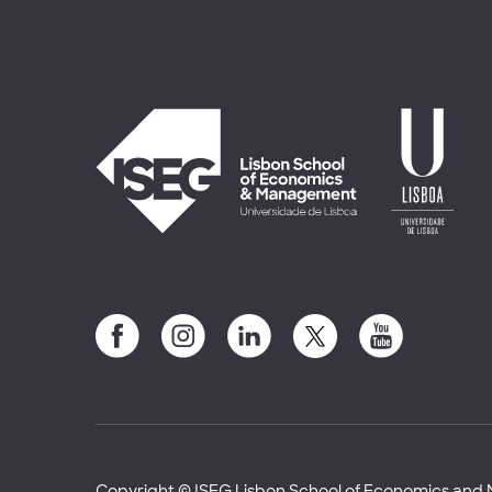
Copyright © ISEG Lisbon School of Economics an