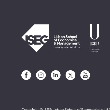
Copyright © ISEG Lisbon School of Economics an