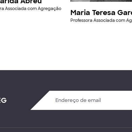
arida Abreu
ora Associada com Agregação
Maria Teresa Gar
Professora Associada com A
EG