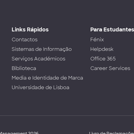
Links Rápidos
Para Estudante
Contactos
Fénix
Sistemas de Informação
Helpdesk
Serviços Académicos
Office 365
Biblioteca
Career Services
Media e Identidade de Marca
Universidade de Lisboa
d Management 2026
Livro de Reclamaçõe