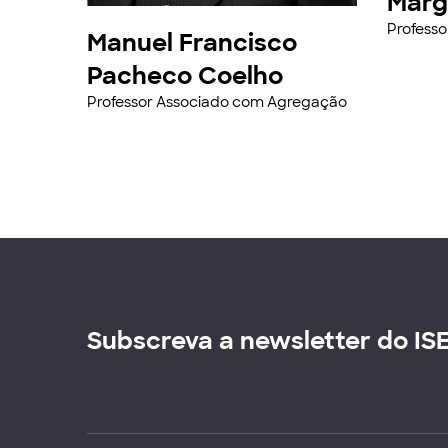
Marg
Profess
Manuel Francisco
Pacheco Coelho
Professor Associado com Agregação
Subscreva a newsletter do IS