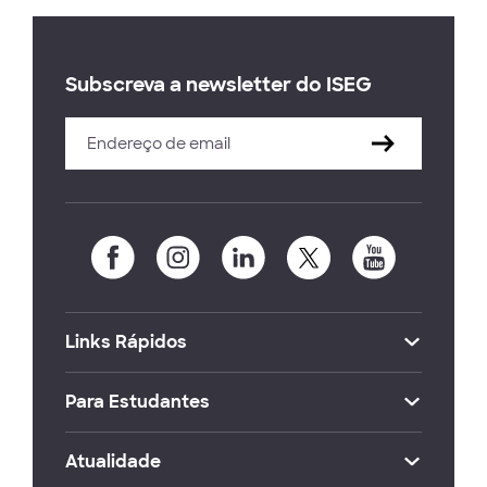
Subscreva a newsletter do ISEG
Links Rápidos
Para Estudantes
Atualidade