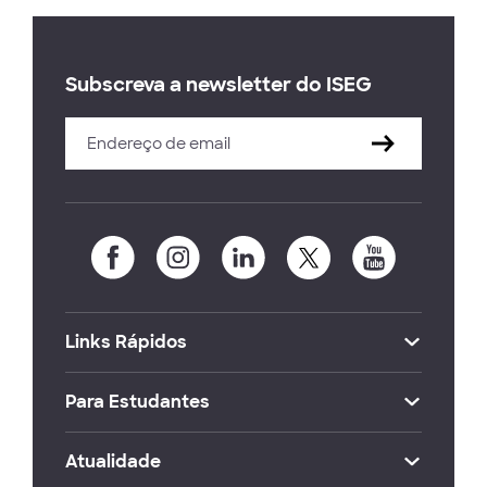
Subscreva a newsletter do ISEG
Links Rápidos
Para Estudantes
Atualidade