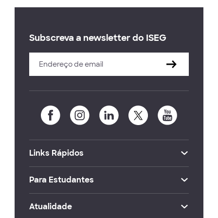
Subscreva a newsletter do ISEG
Links Rápidos
Para Estudantes
Atualidade