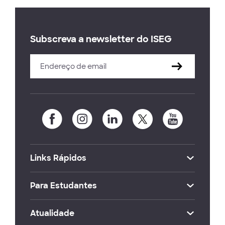
Subscreva a newsletter do ISEG
Links Rápidos
Para Estudantes
Atualidade