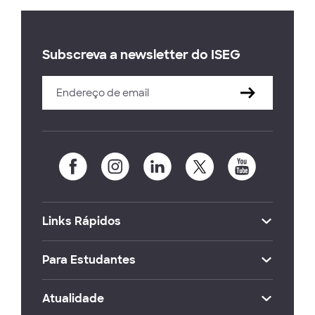
Subscreva a newsletter do ISEG
Links Rápidos
Para Estudantes
Atualidade