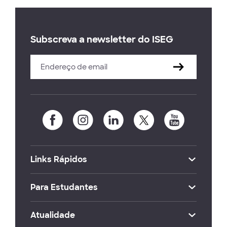
Subscreva a newsletter do ISEG
Links Rápidos
Para Estudantes
Atualidade