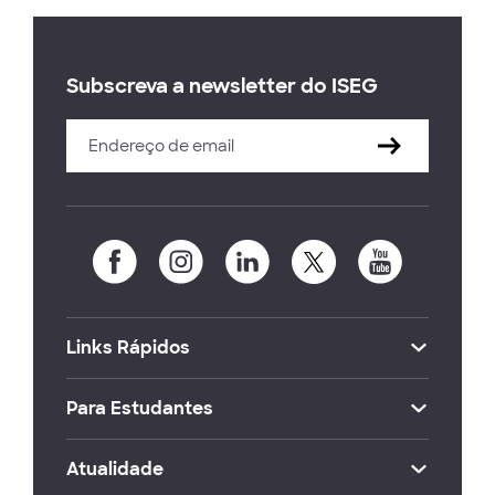
Subscreva a newsletter do ISEG
Links Rápidos
Para Estudantes
Atualidade