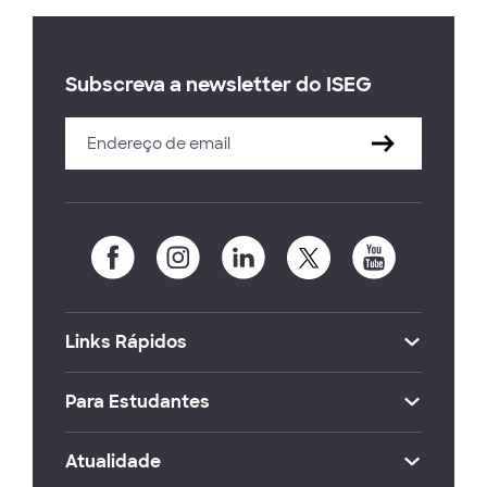
Subscreva a newsletter do ISEG
Links Rápidos
Para Estudantes
Atualidade