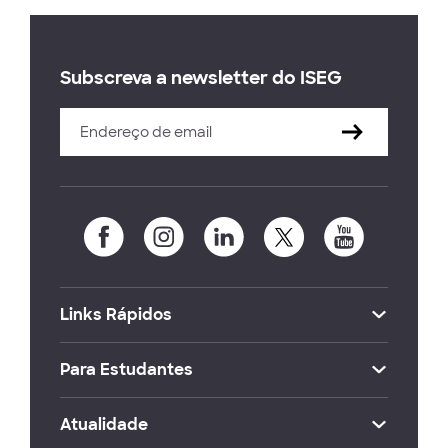
Subscreva a newsletter do ISEG
Links Rápidos
Para Estudantes
Atualidade