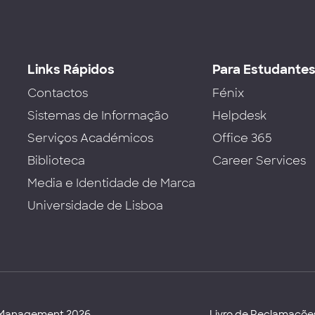
Links Rápidos
Para Estudante
Contactos
Fénix
Sistemas de Informação
Helpdesk
Serviços Académicos
Office 365
Biblioteca
Career Services
Media e Identidade de Marca
Universidade de Lisboa
d Management 2026
Livro de Reclamaçõe