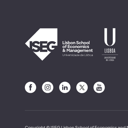
Copyright © ISEG Lisbon School of Economics an