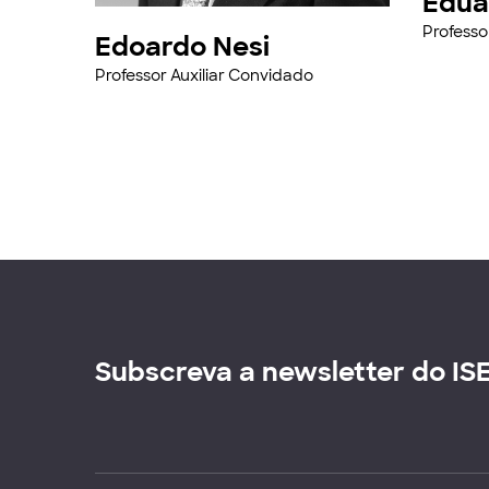
Edua
Professo
Edoardo Nesi
Professor Auxiliar Convidado
Subscreva a newsletter do IS