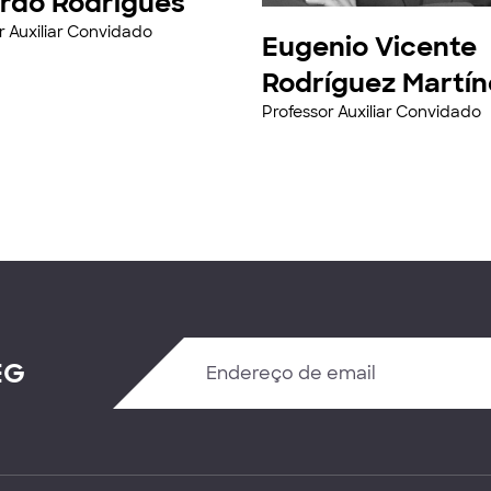
rdo Rodrigues
r Auxiliar Convidado
Eugenio Vicente
Rodríguez Martín
Professor Auxiliar Convidado
EG