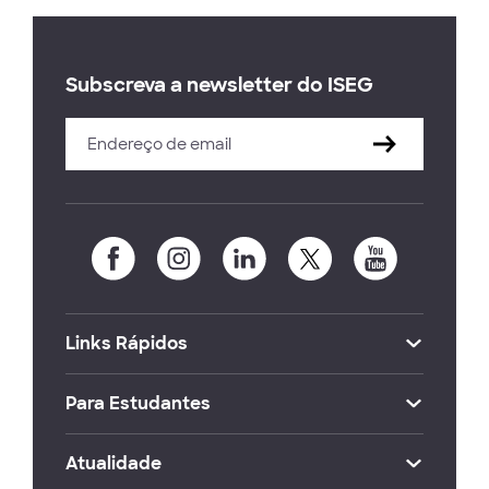
Subscreva a newsletter do ISEG
Links Rápidos
Para Estudantes
Atualidade