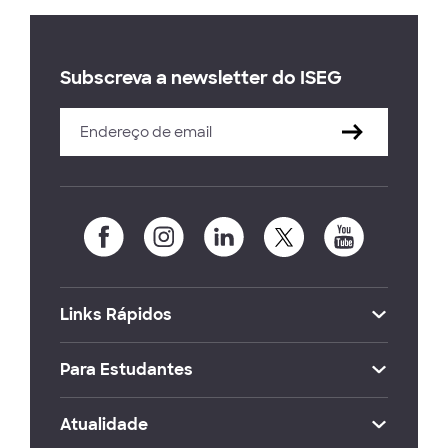
Subscreva a newsletter do ISEG
Links Rápidos
Para Estudantes
Atualidade