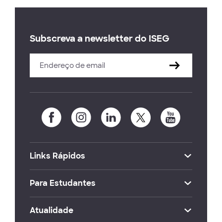
Subscreva a newsletter do ISEG
Links Rápidos
Para Estudantes
Atualidade