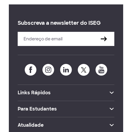
Subscreva a newsletter do ISEG
Links Rápidos
Para Estudantes
Atualidade