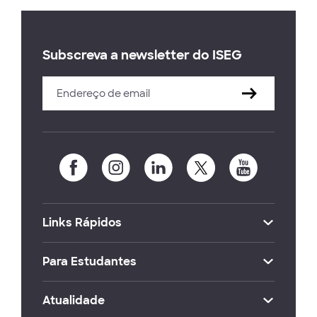
Subscreva a newsletter do ISEG
Links Rápidos
Para Estudantes
Atualidade