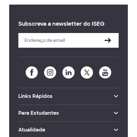
Subscreva a newsletter do ISEG
Links Rápidos
Para Estudantes
Atualidade