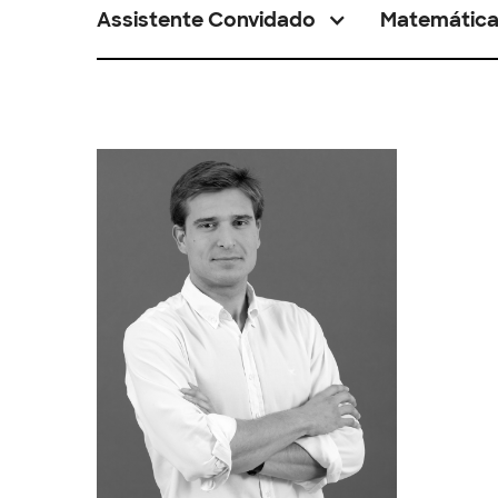
Assistente Convidado
Matemátic