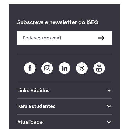
Subscreva a newsletter do ISEG
Links Rápidos
Para Estudantes
Atualidade