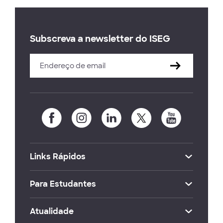
Subscreva a newsletter do ISEG
Links Rápidos
Para Estudantes
Atualidade