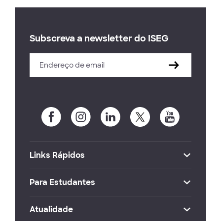
Subscreva a newsletter do ISEG
Links Rápidos
Para Estudantes
Atualidade