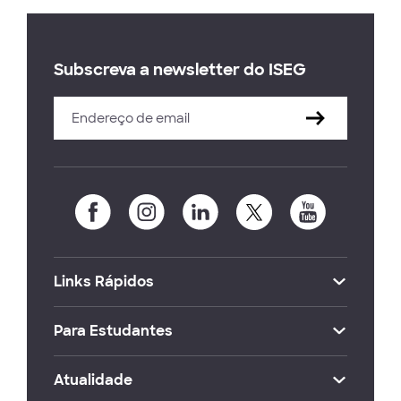
Subscreva a newsletter do ISEG
Links Rápidos
Para Estudantes
Atualidade