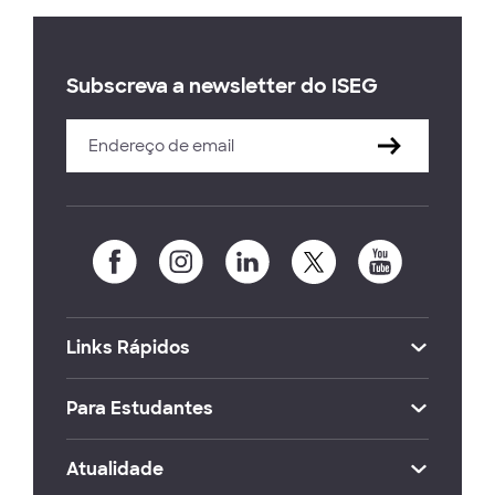
Subscreva a newsletter do ISEG
Links Rápidos
Para Estudantes
Atualidade