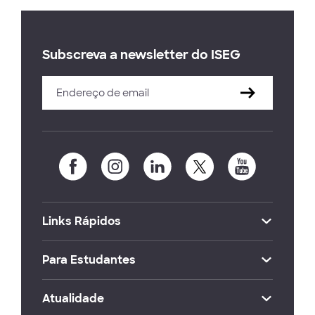
Subscreva a newsletter do ISEG
Links Rápidos
Para Estudantes
Atualidade