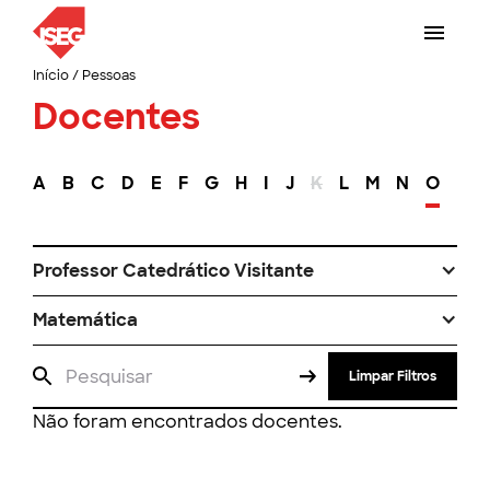
Início
/
Pessoas
Docentes
A
B
C
D
E
F
G
H
I
J
K
L
M
N
O
P
Professor Catedrático Visitante
Matemática
Limpar Filtros
Não foram encontrados docentes.