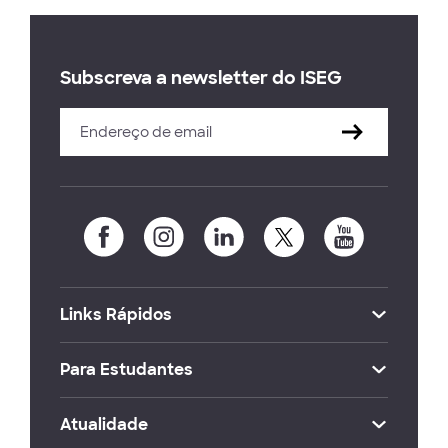
Subscreva a newsletter do ISEG
Links Rápidos
Para Estudantes
Atualidade