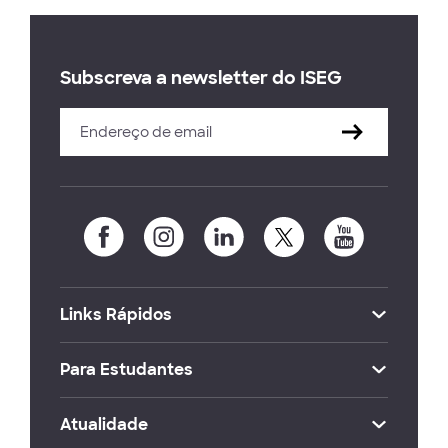
Subscreva a newsletter do ISEG
Links Rápidos
Para Estudantes
Atualidade