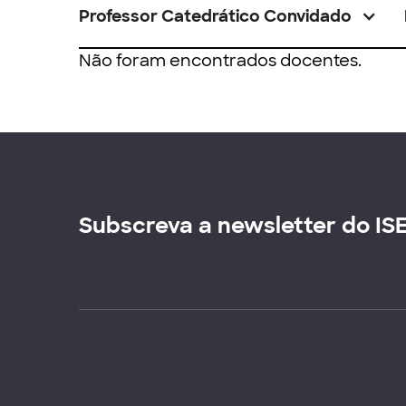
Professor Catedrático Convidado
Não foram encontrados docentes.
Subscreva a newsletter do IS