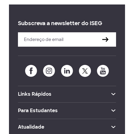
Subscreva a newsletter do ISEG
Links Rápidos
Para Estudantes
Atualidade