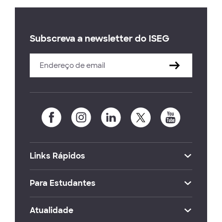
Subscreva a newsletter do ISEG
Links Rápidos
Para Estudantes
Atualidade