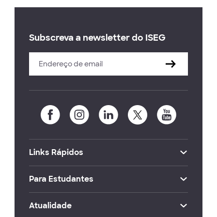
Subscreva a newsletter do ISEG
Links Rápidos
Para Estudantes
Atualidade